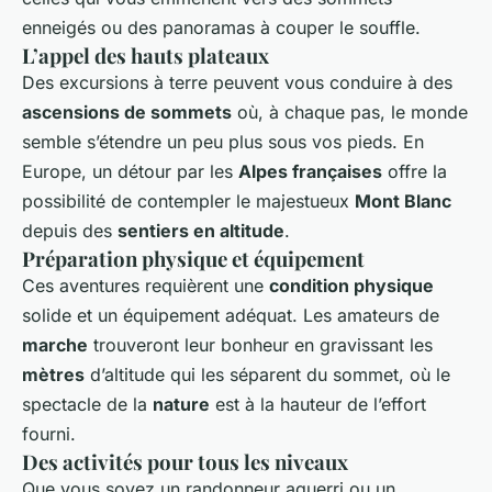
enneigés ou des panoramas à couper le souffle.
L’appel des hauts plateaux
Des excursions à terre peuvent vous conduire à des
ascensions de sommets
où, à chaque pas, le monde
semble s’étendre un peu plus sous vos pieds. En
Europe, un détour par les
Alpes françaises
offre la
possibilité de contempler le majestueux
Mont Blanc
depuis des
sentiers en altitude
.
Préparation physique et équipement
Ces aventures requièrent une
condition physique
solide et un équipement adéquat. Les amateurs de
marche
trouveront leur bonheur en gravissant les
mètres
d’altitude qui les séparent du sommet, où le
spectacle de la
nature
est à la hauteur de l’effort
fourni.
Des activités pour tous les niveaux
Que vous soyez un randonneur aguerri ou un