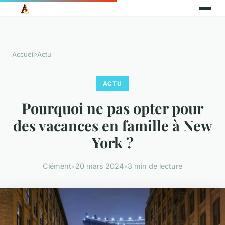
Accueil
›
Actu
ACTU
Pourquoi ne pas opter pour
des vacances en famille à New
York ?
Clément
•
20 mars 2024
•
3 min de lecture