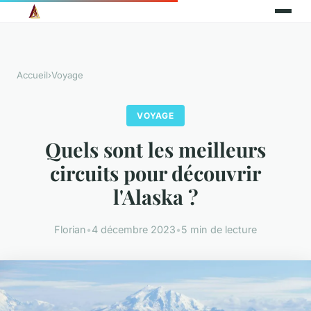
Accueil
›
Voyage
VOYAGE
Quels sont les meilleurs
circuits pour découvrir
l'Alaska ?
Florian
•
4 décembre 2023
•
5 min de lecture