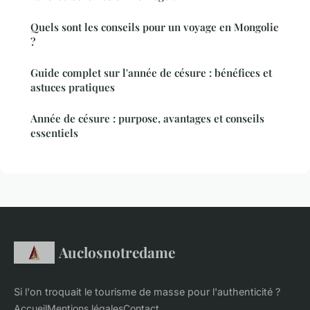
Quels sont les conseils pour un voyage en Mongolie
?
Guide complet sur l'année de césure : bénéfices et
astuces pratiques
Année de césure : purpose, avantages et conseils
essentiels
Auclosnotredame
Si l'on troquait le tourisme de masse pour l'authenticité ?
Accueil
Mentions légales
Contact